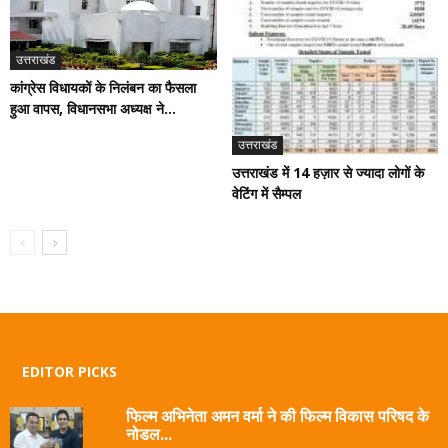
उत्तराखंड
कांग्रेस विधायकों के निलंबन का फैसला
हुआ वापस, विधानसभा अध्यक्ष ने...
उत्तराखंड
उत्तराखंड में 14 हज़ार से ज्यादा लोगों के
वेटिंग में सैम्पल
EDITOR PICKS
फिल्म अभिनेता अमन वर्मा ने की फिल्म विकास परिषद के
नोडल...