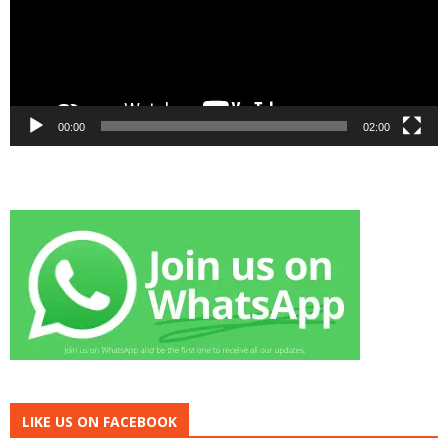
00:00
02:00
LIKE US ON FACEBOOK