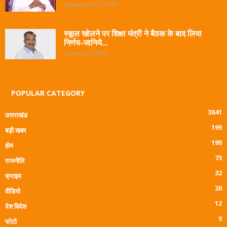
September 21, 2020
स्कूल खोलने पर शिक्षा मंत्री ने बैठक के बाद लिया
निर्णय-जानिये...
October 1, 2020
POPULAR CATEGORY
3841
उत्तराखंड
199
बड़ी खबर
199
होम
73
राजनीति
32
क्राइम
20
वीडियो
12
देश विदेश
9
फोटो