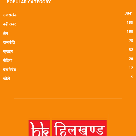
POPULAR CATEGORY
3841
उत्तराखंड
199
बड़ी खबर
199
होम
73
राजनीति
32
क्राइम
20
वीडियो
12
देश विदेश
9
फोटो