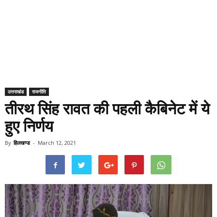
उत्तराखंड
राजनीति
तीरथ सिंह रावत की पहली कैबिनेट में ये
हुए निर्णय
By
हिलखण्ड
-
March 12, 2021