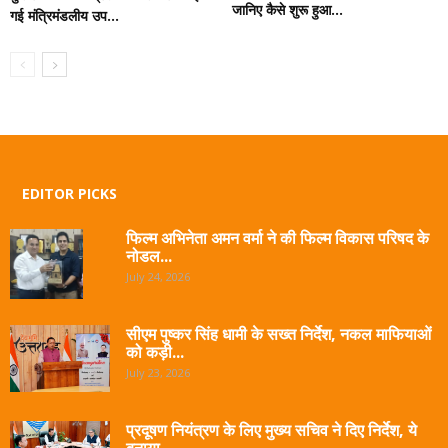
जानिए कैसे शुरू हुआ...
गई मंत्रिमंडलीय उप...
EDITOR PICKS
फिल्म अभिनेता अमन वर्मा ने की फिल्म विकास परिषद के
नोडल...
July 24, 2026
सीएम पुष्कर सिंह धामी के सख्त निर्देश, नकल माफियाओं
को कड़ी...
July 23, 2026
प्रदूषण नियंत्रण के लिए मुख्य सचिव ने दिए निर्देश, ये