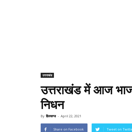
उत्तराखंड
उत्तराखंड में आज भ
निधन
By
हिलखण्ड
-
April 22, 2021
Share on Facebook
Tweet on Twitt