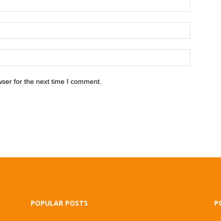
ser for the next time I comment.
POPULAR POSTS
P