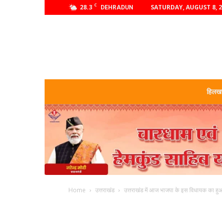
C
28.3
SATURDAY, AUGUST 8, 
DEHRADUN
हिलखण
Home
उत्तराखंड
उत्तराखंड में आज भाजपा के इस विधायक का ह