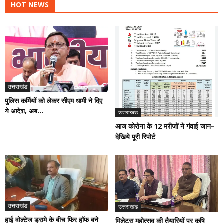
HOT NEWS
उत्तराखंड
पुलिस कर्मियों को लेकर सीएम धामी ने दिए
ये आदेश, अब...
उत्तराखंड
आज कोरोना के 12 मरीजों ने गंवाई जान–
देखिये पूरी रिपोर्ट
उत्तराखंड
उत्तराखंड
हाई वोल्टेज ड्रामे के बीच फिर हॉफ बने
मिलेट्स महोत्सव की तैयारियों पर कृषि