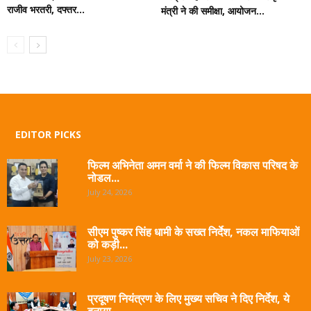
राजीव भरतरी, दफ्तर...
मंत्री ने की समीक्षा, आयोजन...
EDITOR PICKS
फिल्म अभिनेता अमन वर्मा ने की फिल्म विकास परिषद के
नोडल...
July 24, 2026
सीएम पुष्कर सिंह धामी के सख्त निर्देश, नकल माफियाओं
को कड़ी...
July 23, 2026
प्रदूषण नियंत्रण के लिए मुख्य सचिव ने दिए निर्देश, ये
बनाया...