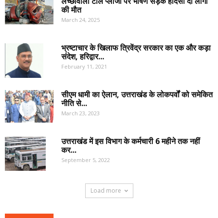
लच्छीवाला टोल प्लाजा पर भीषण सड़क हादसा दो लोगों
की मौत
March 24, 2025
भ्रष्टाचार के खिलाफ त्रिवेंद्र सरकार का एक और कड़ा
संदेश, हरिद्वार...
February 11, 2021
सीएम धामी का ऐलान, उत्तराखंड के लोकपर्वों को समेकित
नीति से...
March 23, 2023
उत्तराखंड में इस विभाग के कर्मचारी 6 महीने तक नहीं
कर...
September 5, 2022
Load more