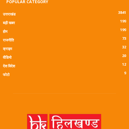
POPULAR CATEGORY
3841
उत्तराखंड
199
बड़ी खबर
199
होम
73
राजनीति
32
क्राइम
20
वीडियो
12
देश विदेश
9
फोटो