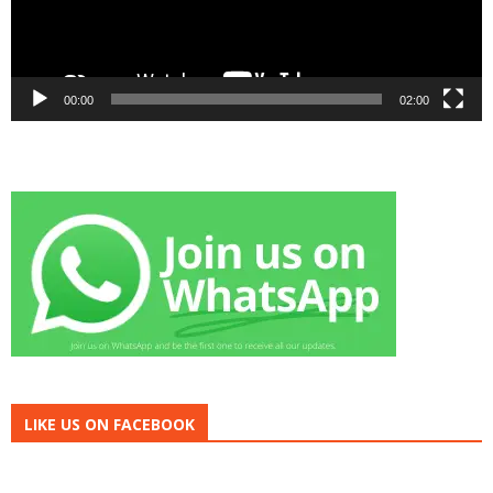
00:00
02:00
LIKE US ON FACEBOOK