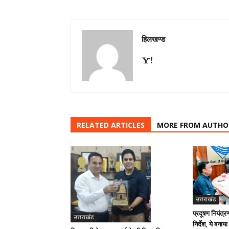
हिलखण्ड
RELATED ARTICLES
MORE FROM AUTHO
उत्तराखंड
प्रदूषण नियंत्र
उत्तराखंड
निर्देश, ये बनाया