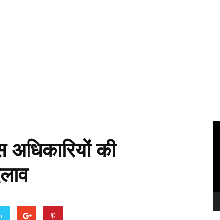
Vi
Pl
एस अधिकारियों की
बदलाव
er