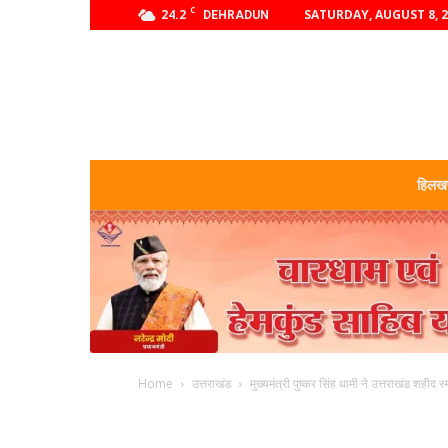
C
24.2
SATURDAY, AUGUST 8, 
DEHRADUN
हिलखण
Home
उत्तराखंड
मुख्यमंत्री पुष्कर सिंह धामी ने उत्तराखंड शहीद स