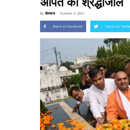
अर्पित की श्रद्धांजलि
By
हिलखण्ड
-
October 2, 2021
Share on Facebook
Tweet on Twitt