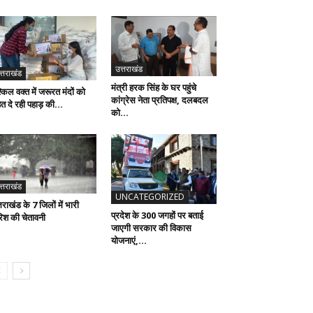
उत्तराखंड
त्तराखंड
मंत्री हरक सिंह के घर पहुंचे
्किल वक्त में जरूरत मंदों को
कांग्रेस नेता प्रतिपक्ष, दलबदल
हत दे रही पहाड़ की...
को...
त्तराखंड
UNCATEGORIZED
तराखंड के 7 जिलों में भारी
प्रदेश के 300 जगहों पर बताई
रिश की चेतावनी
जाएगी सरकार की विकास
योजनाएं,...