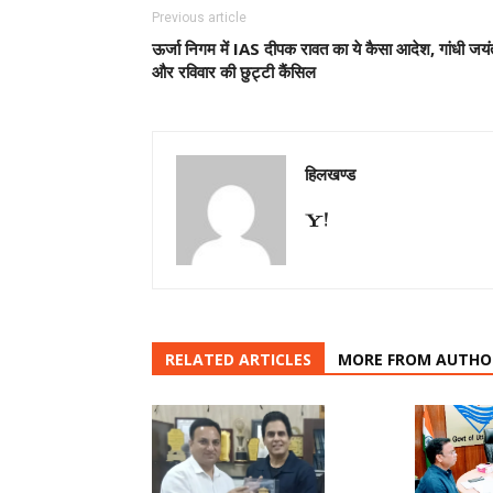
Previous article
ऊर्जा निगम में IAS दीपक रावत का ये कैसा आदेश, गांधी जयं
और रविवार की छुट्टी कैंसिल
हिलखण्ड
RELATED ARTICLES
MORE FROM AUTHO