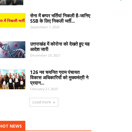
सेना में बम्पर भर्तियां निकली है-जानिए
SSB के लिए निकली भर्ती...
September 1, 2020
उत्तराखंड में कोरोना को देखते हुए यह
आदेश जारी
December 25, 2021
126 नव चयनित ग्राम पंचायत
विकास अधिकारियों को मुख्यमंत्री ने
प्रदान...
February 27, 2025
Load more
HOT NEWS