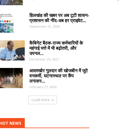
हिलखंड की खबर पर अब टूटी शासन-
प्रशासन की नींद-अब हर प्राइवेट...
September 21, 2020
कैबिनेट बैठक-राज्य कर्मचारियों के
महंगाई भत्ते में भी बढ़ोतरी, और
उपनल...
December 25, 2021
आदमखोर गुलदार की खोजबीन में जुटे
वनकर्मी, घटनास्थल पर कैंप
लगाकर...
February 27, 2024
Load more
HOT NEWS