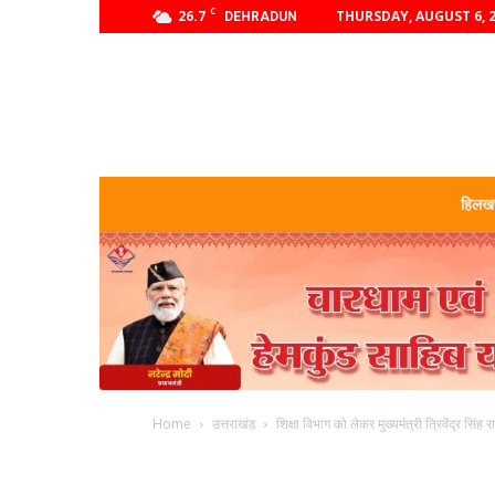
C
26.7
THURSDAY, AUGUST 6, 
DEHRADUN
हिलखण
Home
उत्तराखंड
शिक्षा विभाग को लेकर मुख्यमंत्री त्रिवेंद्र सिंह 