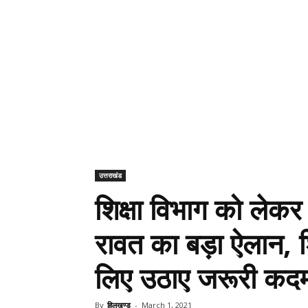
उत्तराखंड
शिक्षा विभाग को लेकर मु
रावत का बड़ा ऐलान, शिक
लिए उठाए जरूरी कद
By
हिलखण्ड
-
March 1, 2021