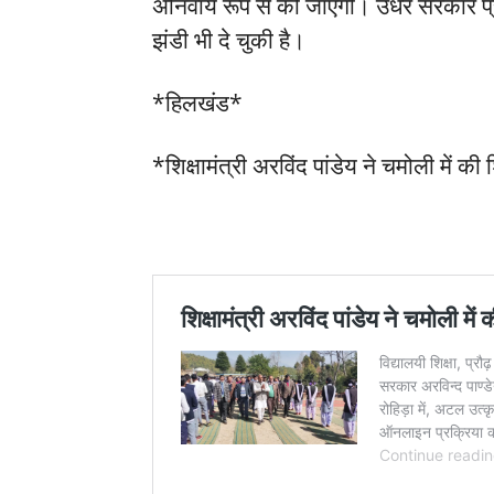
अनिवार्य रूप से की जाएगी। उधर सरकार प्
झंडी भी दे चुकी है।
*हिलखंड*
*शिक्षामंत्री अरविंद पांडेय ने चमोली में की 