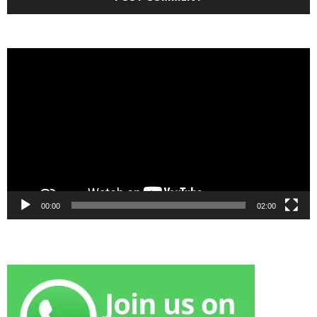
Video
Player
00:00
02:00