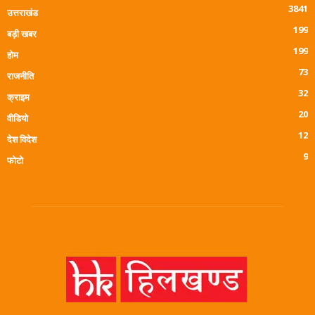
3841
उत्तराखंड
199
बड़ी खबर
199
होम
73
राजनीति
32
क्राइम
20
वीडियो
12
देश विदेश
9
फोटो