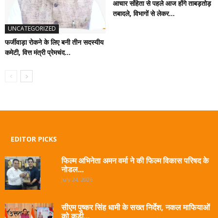
आचार संहिता से पहले आज होंगे ताबड़तोड़
तबादले, विभागों से लेकर...
UNCATEGORIZED
फर्जीवाड़ा रोकने के लिए बनी तीन सदस्यीय
कमेटी, वित्त मंत्री प्रेमचंद...
EDITOR PICKS
फिल्म अभिनेता अमन वर्मा ने की फिल्म विकास परिषद के
नोडल...
July 24, 2026
सीएम पुष्कर सिंह धामी के सख्त निर्देश, नकल माफियाओं
को कड़ी...