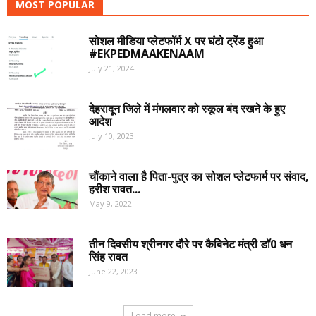
MOST POPULAR
सोशल मीडिया प्लेटफॉर्म X पर घंटो ट्रेंड हुआ
#EKPEDMAAKENAAM
July 21, 2024
देहरादून जिले में मंगलवार को स्कूल बंद रखने के हुए
आदेश
July 10, 2023
चौंकाने वाला है पिता-पुत्र का सोशल प्लेटफार्म पर संवाद,
हरीश रावत...
May 9, 2022
तीन दिवसीय श्रीनगर दौरे पर कैबिनेट मंत्री डॉ0 धन
सिंह रावत
June 22, 2023
Load more