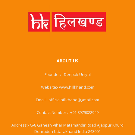
ABOUT US
Founder: - Deepak Uniyal
Website:- www.hillkhand.com
Email:- officialhillkhand@gmail.com
Contact Number :- +91 8979022949
Address:- G-8 Ganesh Vihar Matamandir Road Ajabpur Khurd
Dehradun Uttarakhand India 248001