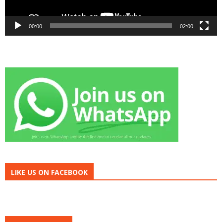
00:00
02:00
LIKE US ON FACEBOOK