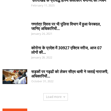
उत्तराखंड के प्रसिद्ध हास्य कलाकार घनानंद का निधन
February 11, 2025
गणतंत्र दिवस पर भी पुलिस विभाग में हुआ फेरबदल,
जानिए अधिकारियों...
January 26, 2021
कोरोना के प्रदेश में 30927 एक्टिव मरीज, आज 07
लोगों की...
January 28, 2022
सड़कों पर गड्ढों को लेकर सीएम धामी ने जताई नाराजगी,
अधिकारियों...
October 31, 2022
Load more