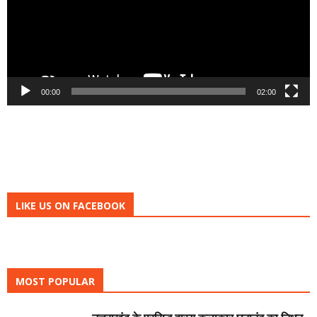
00:00
02:00
LIKE US ON FACEBOOK
MOST POPULAR