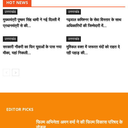
HOT NEWS
उत्तराखंड
उत्तराखंड
मुख्यमंत्री पुष्कर सिंह धामी ने नई दिल्ली में
गढ़वाल कमिश्नर के सेवा विस्तार के साथ
प्रधानमंत्री से की...
अधिकारियों की जिम्मेदारी में...
उत्तराखंड
उत्तराखंड
सरकारी नौकरी का फिर युवाओं के पास नया
मुश्किल वक्त में जरूरत मंदों को राहत दे
मौका, यहां निकली...
रही पहाड़ की...
EDITOR PICKS
फिल्म अभिनेता अमन वर्मा ने की फिल्म विकास परिषद के
नोडल...