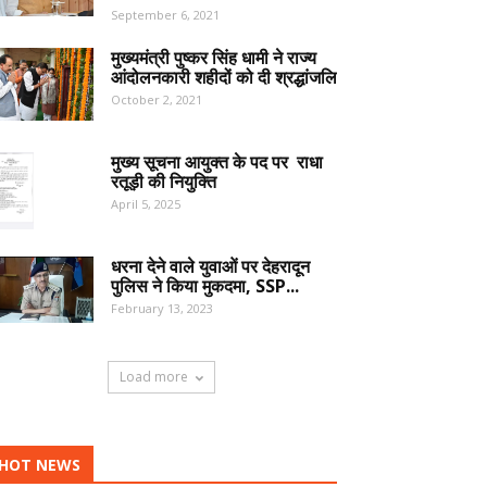
September 6, 2021
मुख्यमंत्री पुष्कर सिंह धामी ने राज्य
आंदोलनकारी शहीदों को दी श्रद्धांजलि
October 2, 2021
मुख्य सूचना आयुक्त के पद पर राधा
रतूड़ी की नियुक्ति
April 5, 2025
धरना देने वाले युवाओं पर देहरादून
पुलिस ने किया मुकदमा, SSP...
February 13, 2023
Load more
HOT NEWS