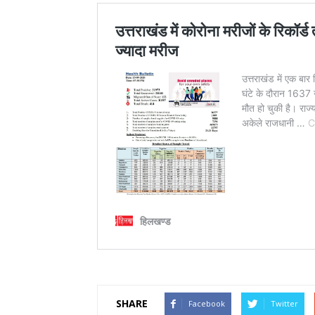
SHARE
Facebook
Twitter