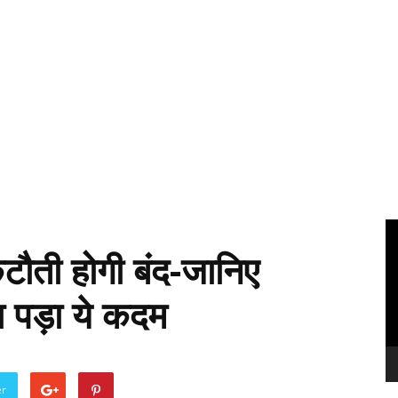
Vi
Pl
कटौती होगी बंद-जानिए
ा पड़ा ये कदम
er