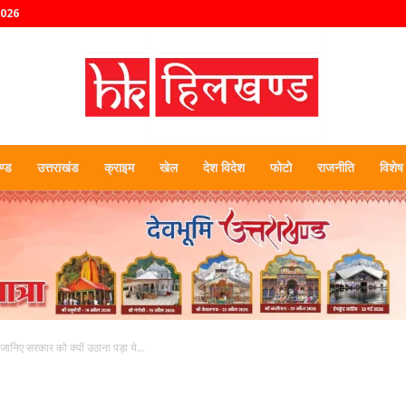
2026
्ड
उत्तराखंड
क्राइम
खेल
देश विदेश
फोटो
राजनीति
विशेष
हिलखण्ड
-जानिए सरकार को क्यों उठाना पड़ा ये...