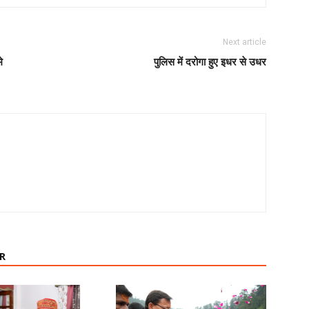
Next article
े
पुलिस में दरोगा हुए इधर से उधर
R