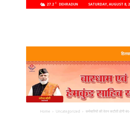
C
27.2
SATURDAY, AUGUST 8, 
DEHRADUN
हिलखण
Home
Uncategorized
कर्मचारियों की वेतन कटौती होगी बंद