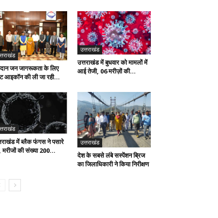
उत्तराखंड
त्तराखंड
उत्तराखंड में बुधवार को मामलों में
दान जन जागरूकता के लिए
आई तेजी, 06 मरीज़ों की...
टेट आइकॉन की ली जा रही...
त्तराखंड
तराखंड में ब्लैक फंगस ने पसारे
उत्तराखंड
, मरीजों की संख्या 200...
देश के सबसे लंबे सस्पेंशन ब्रिज
का जिलाधिकारी ने किया निरीक्षण