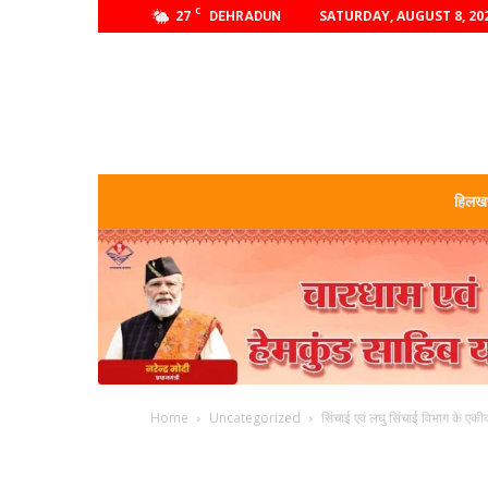
C
27
SATURDAY, AUGUST 8, 20
DEHRADUN
हिलखण
Home
Uncategorized
सिंचाई एवं लघु सिंचाई विभाग के एकीकर