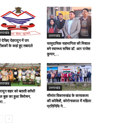
त्तराखंड
उत्तराखंड
ं देखिए देहरादून में उप
सामुदायिक सहभागिता की मिशाल
ीक्षकों के कहां हुए तबादले
बने स्वास्थ्य सचिव डॉ. आर राजेश
कुमार,...
त्तराखंड
उत्तराखंड
हरादून शहर को बताती कॉफी
सीमांत विकासखंड के कायाकल्प
बल बुक का हुआ विमोचन,
की कोशिशें, कोरोनाकाल में महिला
रा...
प्रतिनिधि ने...