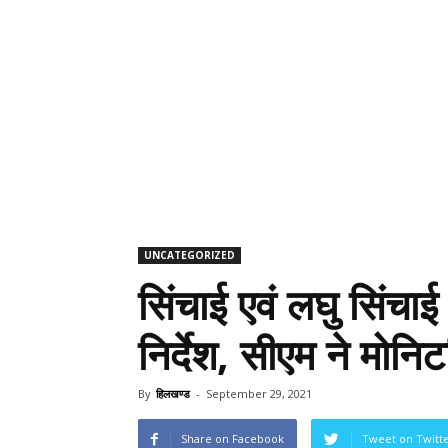
UNCATEGORIZED
सिंचाई एवं लघु सिंचा
निर्देश, सीएम ने मोनिटर
By
हिलखण्ड
-
September 29, 2021
Share on Facebook
Tweet on Twitt