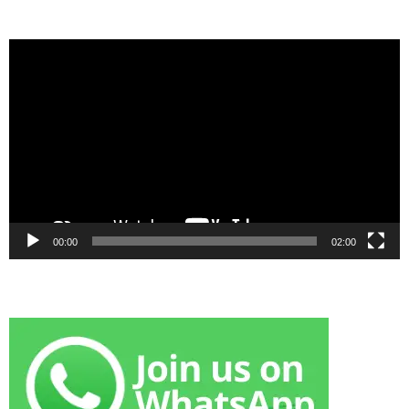
Video
Player
00:00
02:00