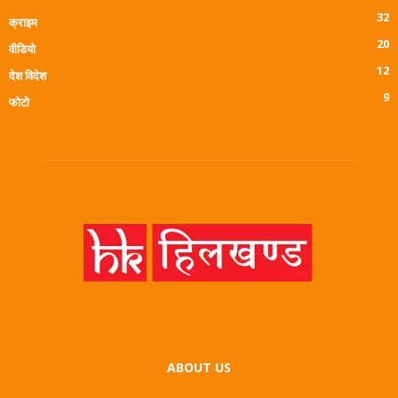
32
क्राइम
20
वीडियो
12
देश विदेश
9
फोटो
ABOUT US