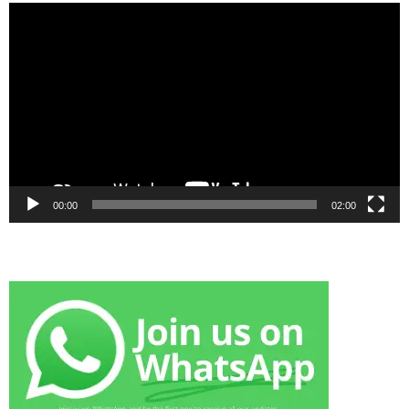
Video
Player
00:00
02:00