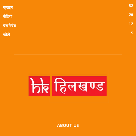
32
क्राइम
20
वीडियो
12
देश विदेश
9
फोटो
ABOUT US