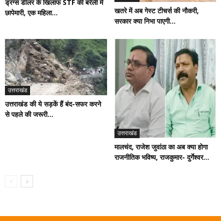
ड्रग्स डीलर के खिलाफ STF की बरेली में
खतरे में अब गेस्ट टीचर्स की नौकरी,
छापेमारी, एक महिला...
सरकार क्या निभा पाएगी...
उत्तराखंड
उत्तराखंड की ये सड़कें हैं बंद-सफर करने
से पहले की जरूरी...
उत्तराखंड
मालचंद, राजेश जुवांठा का अब क्या होगा
राजनीतिक भविष्य, राजकुमार- दुर्गेश्वर...