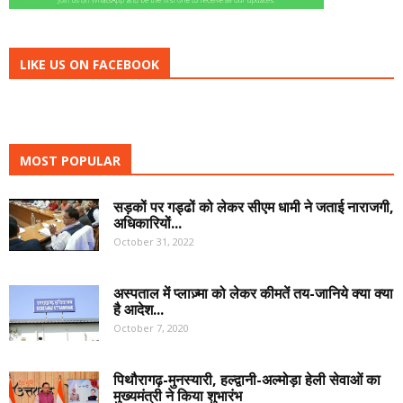
LIKE US ON FACEBOOK
MOST POPULAR
सड़कों पर गड्ढों को लेकर सीएम धामी ने जताई नाराजगी,
अधिकारियों...
October 31, 2022
अस्पताल में प्लाज़्मा को लेकर कीमतें तय-जानिये क्या क्या
है आदेश...
October 7, 2020
पिथौरागढ़-मुनस्यारी, हल्द्वानी-अल्मोड़ा हेली सेवाओं का
मुख्यमंत्री ने किया शुभारंभ