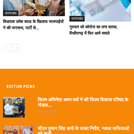
उत्तराखंड
उत्तराखंड
विधायक उमेश काऊ के खिलाफ भाजपाईयों
गुरुवार को कोरोना का लगा शतक,
ने की जनसभा, पार्टी से...
पिथौरागढ़ में फिर आये मामले
EDITOR PICKS
फिल्म अभिनेता अमन वर्मा ने की फिल्म विकास परिषद के
नोडल...
July 24, 2026
सीएम पुष्कर सिंह धामी के सख्त निर्देश, नकल माफियाओं
को कड़ी...