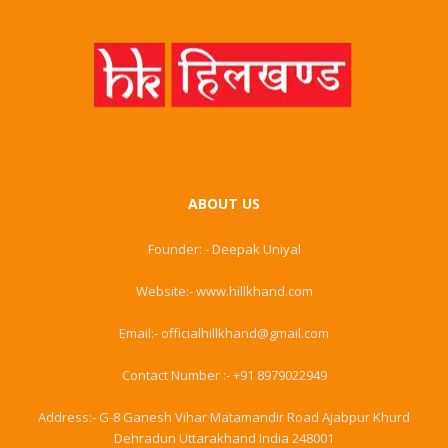
ABOUT US
Founder: - Deepak Uniyal
Website:- www.hillkhand.com
Email:- officialhillkhand@gmail.com
Contact Number :- +91 8979022949
Address:- G-8 Ganesh Vihar Matamandir Road Ajabpur Khurd
Dehradun Uttarakhand India 248001