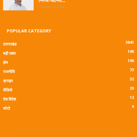
निर्णय-जानिये...
October 1, 2020
POPULAR CATEGORY
3841
उत्तराखंड
199
बड़ी खबर
199
होम
73
राजनीति
32
क्राइम
20
वीडियो
12
देश विदेश
9
फोटो