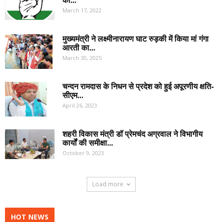
March 17, 2022
मुख्यमंत्री ने लक्ष्मीनारायण घाट रुड़की में किया मां गंगा
आरती का...
March 30, 2025
चन्दन रामदास के निधन से प्रदेश को हुई अपूरणीय क्षति-
सीएम...
April 26, 2023
शहरी विकास मंत्री डॉ प्रेमचंद अग्रवाल ने विभागीय
कार्यों की समीक्षा...
October 9, 2023
Load more
HOT NEWS