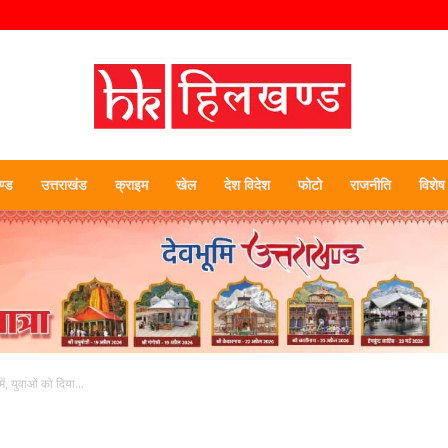
्ड
उत्तराखंड
क्राइम
खेल
देश विदेश
फोटो
राजनीति
विशेष
हिलखण्ड
ं, युवाओं को दिया...