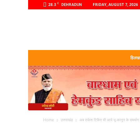
C
28.3
FRIDAY, AUGUST 7, 2026
DEHRADUN
हिलखण
Home
उत्तराखंड
अब राकेश टिकैत भी आये भू-कानून के समर्थन मे