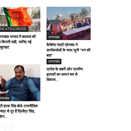
NCATEGORIZED
्तराखंड भाजपा में बदलाव की
उत्तराखंड
त कितनी सही, जानिए नई
कैबिनेट मंत्री प्रेमचंद ने
गबुगाहट
कार्यकर्ताओं के साथ सूनी “मन की
बात”
उत्तराखंड
प्रदेश के शहरी और ग्रामीण
इलाकों का समान रूप से
विकास...
त्तराखंड
त्री हरक सिंह बोले-राजनीतिक
यंत्र से दूर हैं त्रिवेंद्र सिंह,
किन...