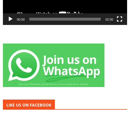
00:00
02:00
LIKE US ON FACEBOOK