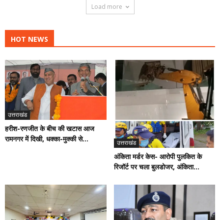
Load more
HOT NEWS
उत्तराखंड
हरीश-रणजीत के बीच की खटास आज
रामनगर में दिखी, धक्का-मुक्की से...
उत्तराखंड
अंकिता मर्डर केस- आरोपी पुलकित के
रिजॉर्ट पर चला बुलडोजर, अंकिता...