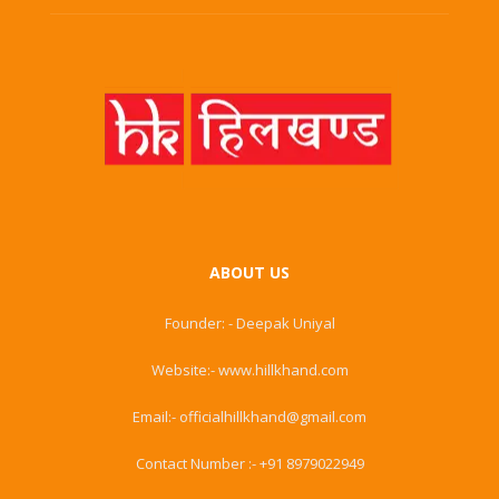
ABOUT US
Founder: - Deepak Uniyal
Website:- www.hillkhand.com
Email:- officialhillkhand@gmail.com
Contact Number :- +91 8979022949