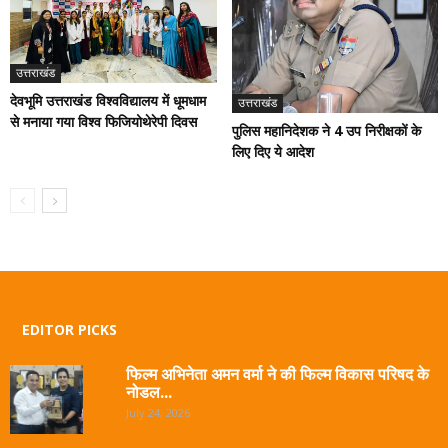
उत्तराखंड
देवभूमि उत्तराखंड विश्वविद्यालय में धूमधाम
उत्तराखंड
से मनाया गया विश्व फिजियोथेरेपी दिवस
पुलिस महानिदेशक ने 4 उप निरीक्षकों के
लिए दिए ये आदेश
EDITOR PICKS
फिल्म अभिनेता अमन वर्मा ने की फिल्म विकास परिषद के
नोडल...
July 24, 2026