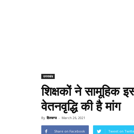
उत्तराखंड
शिक्षकों ने सामूहिक इ
वेतनवृद्धि की है मांग
By
हिलखण्ड
-
March 26, 2021
Share on Facebook
Tweet on Twitt