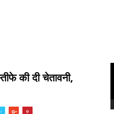
Vi
Pl
स्तीफे की दी चेतावनी,
er