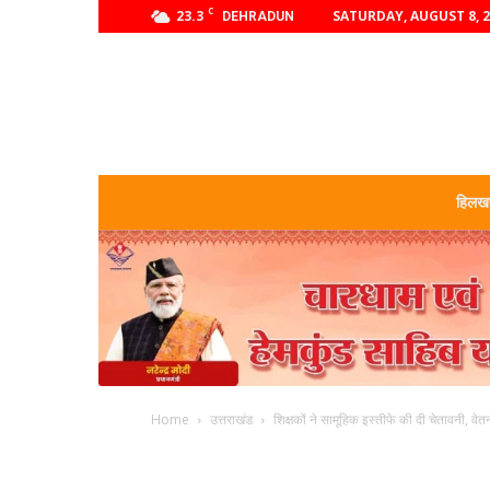
C
23.3
SATURDAY, AUGUST 8, 
DEHRADUN
हिलखण
Home
उत्तराखंड
शिक्षकों ने सामूहिक इस्तीफे की दी चेतावनी, वेतनव