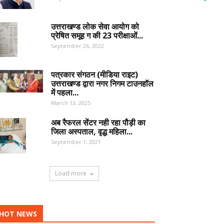
उत्तराखण्ड लोक सेवा आयोग को
प्रेषित समूह ग की 23 परीक्षाओं...
September 26, 2022
पत्रकार संगठन (मीडिया राइट)
उत्तराखण्ड द्वारा नगर निगम टाउनहॉल
में पहला...
March 13, 2025
अब रैफरल सेंटर नही रहा पौड़ी का
जिला अस्पताल, वृद्ध महिला...
September 1, 2021
Load more
HOT NEWS