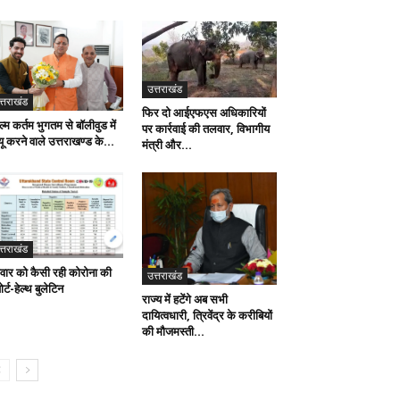
उत्तराखंड
त्तराखंड
फिर दो आईएफएस अधिकारियों
्म कर्तम भुगतम से बॉलीवुड में
पर कार्रवाई की तलवार, विभागीय
्यू करने वाले उत्तराखण्ड के...
मंत्री और...
त्तराखंड
धवार को कैसी रही कोरोना की
उत्तराखंड
ोर्ट-हेल्थ बुलेटिन
राज्य में हटेंगे अब सभी
दायित्वधारी, त्रिवेंद्र के करीबियों
की मौजमस्ती...