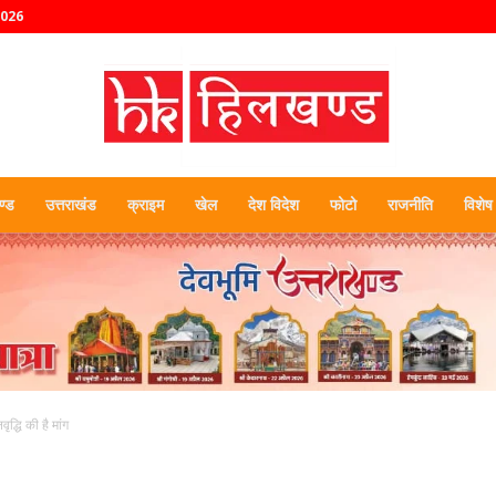
2026
्ड
उत्तराखंड
क्राइम
खेल
देश विदेश
फोटो
राजनीति
विशेष
हिलखण्ड
ृद्धि की है मांग