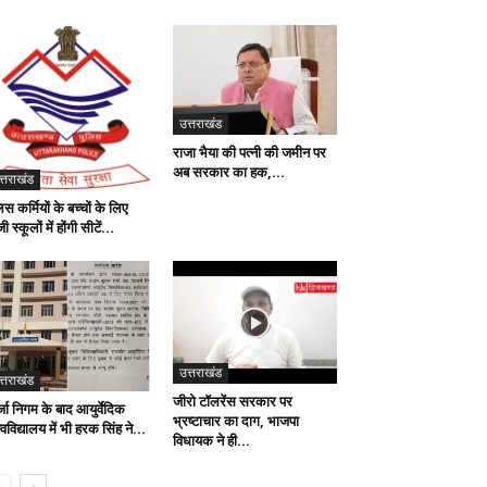
उत्तराखंड
राजा भैया की पत्नी की जमीन पर
अब सरकार का हक,...
त्तराखंड
िस कर्मियों के बच्चों के लिए
ी स्कूलों में होंगी सीटें...
उत्तराखंड
त्तराखंड
जीरो टॉलरेंस सरकार पर
जा निगम के बाद आयुर्वेदिक
भ्रष्टाचार का दाग, भाजपा
्वविद्यालय में भी हरक सिंह ने...
विधायक ने ही...