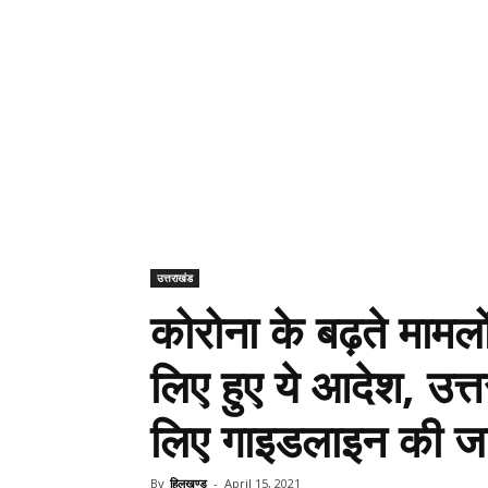
उत्तराखंड
कोरोना के बढ़ते मामल
लिए हुए ये आदेश, उत्
लिए गाइडलाइन की जा
By
हिलखण्ड
-
April 15, 2021