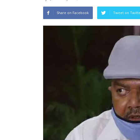
Share on Facebook
Tweet on Twitt