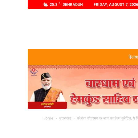
C
25.8
FRIDAY, AUGUST 7, 2026
DEHRADUN
हिलखण
Home
उत्तराखंड
कोरोना संक्रमण पर आज का हेल्थ बुलेटिन, ये ज