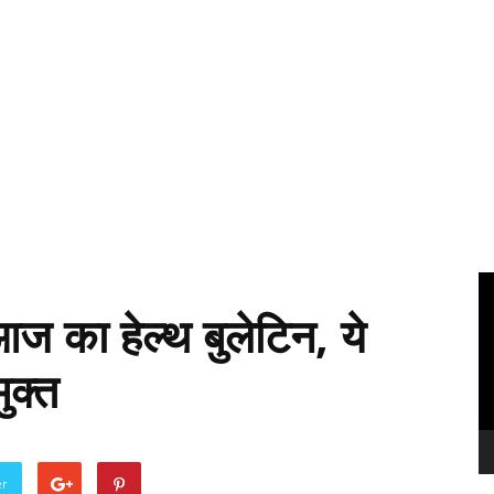
Vi
Pl
ज का हेल्थ बुलेटिन, ये
ुक्त
er