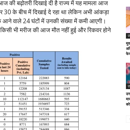
ें आज की बढ़ोतरी दिखाई दी है राज्य में यह मामला आज
 30 के बीच में दिखाई दे रहा था लेकिन अभी आंकड़ा
ि आने वाले 24 घंटों में उनकी संख्या में कमी आएगी।
े किसी भी मरीज की आज मौत नहीं हुई और रिकवर होने
उ
मु
अध
फे
उ
उत
मास
को