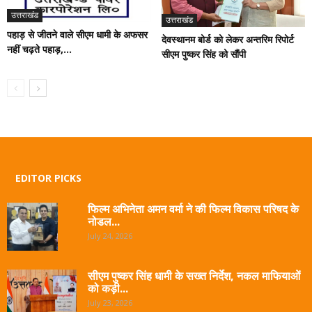
उत्तराखंड
उत्तराखंड
पहाड़ से जीतने वाले सीएम धामी के अफसर
देवस्थानम बोर्ड को लेकर अन्तरिम रिपोर्ट
नहीं चढ़ते पहाड़,...
सीएम पुष्कर सिंह को सौंपी
EDITOR PICKS
फिल्म अभिनेता अमन वर्मा ने की फिल्म विकास परिषद के
नोडल...
July 24, 2026
सीएम पुष्कर सिंह धामी के सख्त निर्देश, नकल माफियाओं
को कड़ी...
July 23, 2026