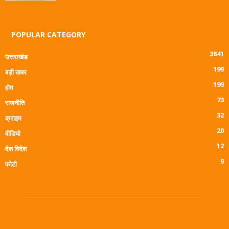
POPULAR CATEGORY
3841
उत्तराखंड
199
बड़ी खबर
199
होम
73
राजनीति
32
क्राइम
20
वीडियो
12
देश विदेश
9
फोटो