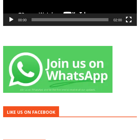
00:00
02:00
LIKE US ON FACEBOOK