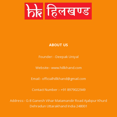
ABOUT US
Founder: - Deepak Uniyal
Website:- www.hillkhand.com
Email:- officialhillkhand@gmail.com
Contact Number :- +91 8979022949
Address:- G-8 Ganesh Vihar Matamandir Road Ajabpur Khurd
Dehradun Uttarakhand India 248001