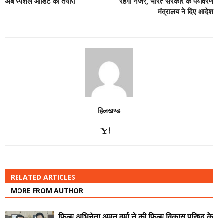
अब स्पेशल ऑडिट की तैयारी
रहेगी नजर, भारत सरकार के पर्यावरण
मंत्रालय ने दिए आदेश
हिलखण्ड
RELATED ARTICLES
MORE FROM AUTHOR
फिल्म अभिनेता अमन वर्मा ने की फिल्म विकास परिषद के