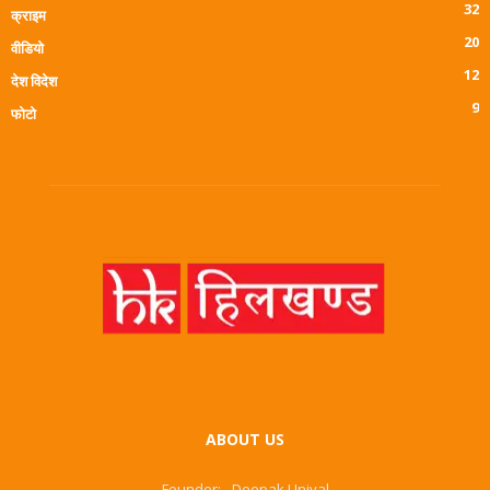
32
क्राइम
20
वीडियो
12
देश विदेश
9
फोटो
ABOUT US
Founder: - Deepak Uniyal