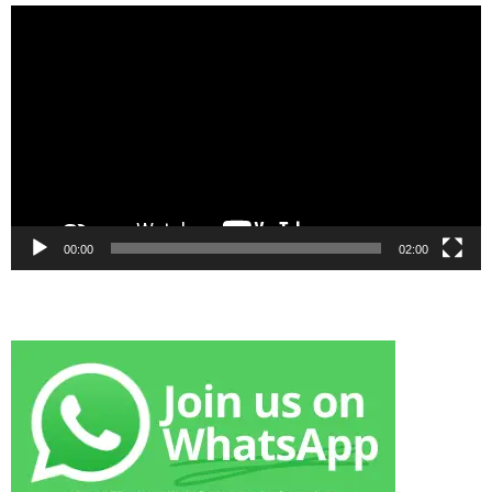
Video
Player
00:00
02:00