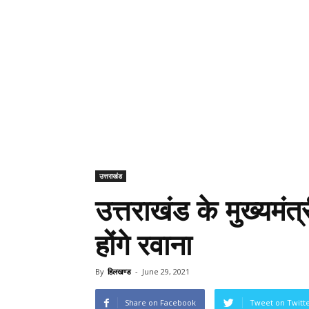
उत्तराखंड
उत्तराखंड के मुख्यमंत
होंगे रवाना
By
हिलखण्ड
-
June 29, 2021
Share on Facebook
Tweet on Twitt