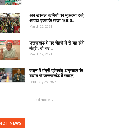
अब उपनल कर्मियों पर मुकदमा दर्ज,
आपदा एक्ट के तहत 1000...
March 27, 2021
उत्तराखंड में नए चेहरों में से यह होंगे
मंत्री, दो नए...
March 12, 2021
सदन में मंत्री प्रेमचंद अग्रवाल के
बयान से उत्‍तराखंड में उबाल,...
February 23, 2025
Load more
HOT NEWS