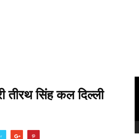
Vi
Pl
्री तीरथ सिंह कल दिल्ली
er