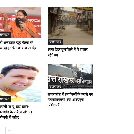
त्तराखंड
उत्तराखंड
जी अस्पताल खुद फैला रहे
लैक-व्हाइट फंगस-बाबा रामदेव
आज देहरादून जिले में ये बाजार
रहेंगे बंद
उत्तराखंड
उत्तराखंड में इन जिलों के बदले गए
त्तराखंड
जिलाधिकारी, इस आईएएस
अधिकारी...
पावली पर दुःखद खबर-
्तराखंड के राकेश डोभाल
ीबारी में शहीद