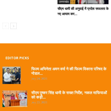
उत्तराखंड
सीएम धामी की अगुवाई में प्रदेश सफलता के
नए आयाम कर...
EDITOR PICKS
फिल्म अभिनेता अमन वर्मा ने की फिल्म विकास परिषद के
नोडल...
July 24, 2026
सीएम पुष्कर सिंह धामी के सख्त निर्देश, नकल माफियाओं
को कड़ी...
July 23, 2026