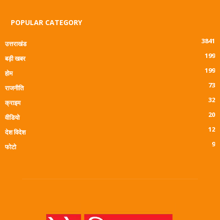
POPULAR CATEGORY
3841
उत्तराखंड
199
बड़ी खबर
199
होम
73
राजनीति
32
क्राइम
20
वीडियो
12
देश विदेश
9
फोटो