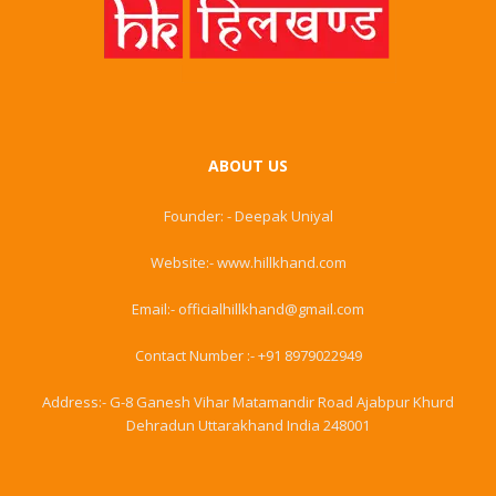
ABOUT US
Founder: - Deepak Uniyal
Website:- www.hillkhand.com
Email:- officialhillkhand@gmail.com
Contact Number :- +91 8979022949
Address:- G-8 Ganesh Vihar Matamandir Road Ajabpur Khurd
Dehradun Uttarakhand India 248001