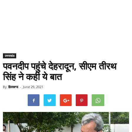
उत्तराखंड
पवनदीप पहुंचे देहरादून, सीएम तीरथ
सिंह ने कही ये बात
By
हिलखण्ड
-
June 29, 2021