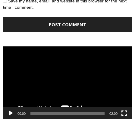
Save my name, email, and website in this browser for the next
time I comment.
Video
Player
00:00
02:00