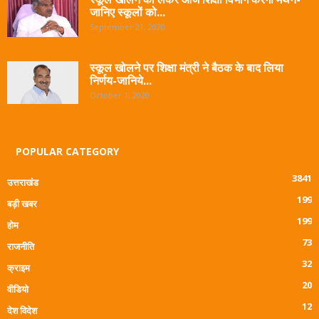
जानिए स्कूलों को...
September 21, 2020
स्कूल खोलने पर शिक्षा मंत्री ने बैठक के बाद लिया
निर्णय-जानिये...
October 1, 2020
POPULAR CATEGORY
3841
उत्तराखंड
199
बड़ी खबर
199
होम
73
राजनीति
32
क्राइम
20
वीडियो
12
देश विदेश