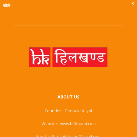
9
फोटो
ABOUT US
Founder: - Deepak Uniyal
Website:- www.hillkhand.com
Email:- officialhillkhand@gmail.com