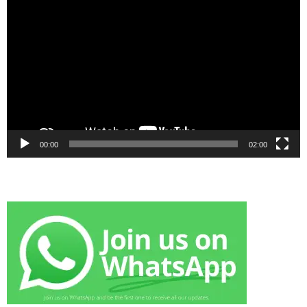
Player
00:00
02:00