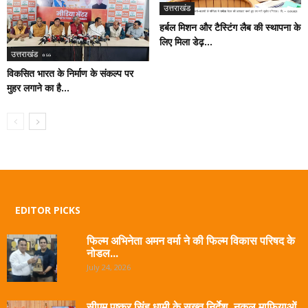
उत्तराखंड
हर्बल मिशन और टैस्टिंग लैब की स्थापना के
लिए मिला डेढ़...
उत्तराखंड
विकसित भारत के निर्माण के संकल्प पर
मुहर लगाने का है...
EDITOR PICKS
फिल्म अभिनेता अमन वर्मा ने की फिल्म विकास परिषद के
नोडल...
July 24, 2026
सीएम पुष्कर सिंह धामी के सख्त निर्देश, नकल माफियाओं