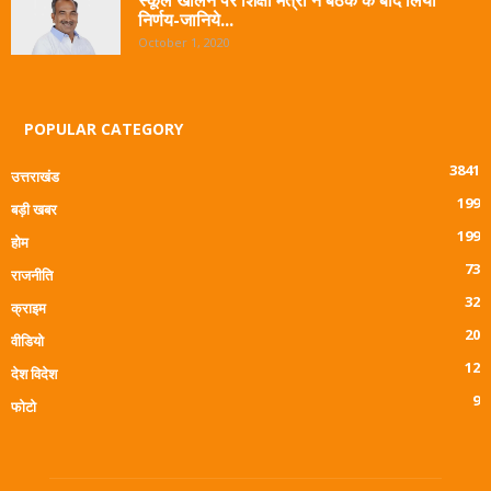
निर्णय-जानिये...
October 1, 2020
POPULAR CATEGORY
3841
उत्तराखंड
199
बड़ी खबर
199
होम
73
राजनीति
32
क्राइम
20
वीडियो
12
देश विदेश
9
फोटो