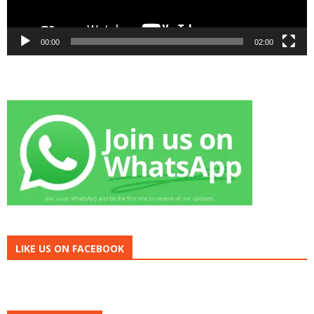
00:00
02:00
LIKE US ON FACEBOOK