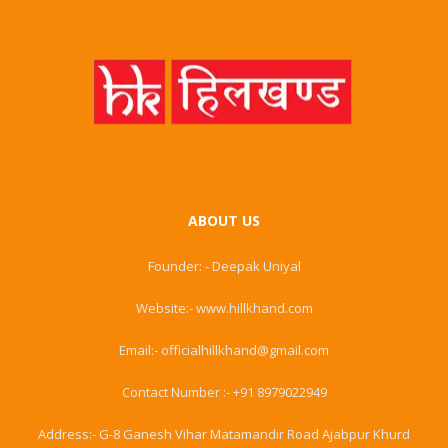
ABOUT US
Founder: - Deepak Uniyal
Website:- www.hillkhand.com
Email:- officialhillkhand@gmail.com
Contact Number :- +91 8979022949
Address:- G-8 Ganesh Vihar Matamandir Road Ajabpur Khurd