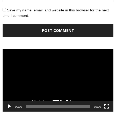
Save my name, email, and website in this browser for the next
time I comment.
Video
Player
00:00
02:00