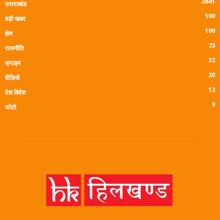
3841
उत्तराखंड
199
बड़ी खबर
199
होम
73
राजनीति
32
क्राइम
20
वीडियो
12
देश विदेश
9
फोटो