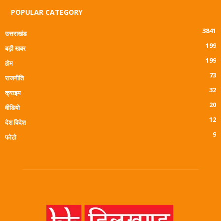
POPULAR CATEGORY
3841
उत्तराखंड
199
बड़ी खबर
199
होम
73
राजनीति
32
क्राइम
20
वीडियो
12
देश विदेश
9
फोटो