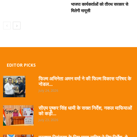
भाजपा कार्यकर्ताओं को तीरथ सरकार से
मिलेगी मायूसी
EDITOR PICKS
फिल्म अभिनेता अमन वर्मा ने की फिल्म विकास परिषद के
नोडल...
July 24, 2026
सीएम पुष्कर सिंह धामी के सख्त निर्देश, नकल माफियाओं
को कड़ी...
July 23, 2026