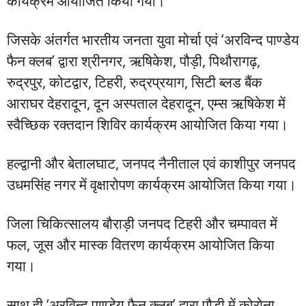
कार्यक्रम आयोजित किया गया।
जिसके अंतर्गत भारतीय जनता युवा मोर्चा एवं ‘अरविन्द पाण्डेय
फैन क्लब’ द्वारा श्रीनगर, ऋषिकेश, पौड़ी, पिथौरागढ़,
रुद्रपुर, कोटद्वार, टिहरी, रुद्रप्रयाग, सिटी ब्लड बैंक
आराघर देहरादून, दून अस्पताल देहरादून, एम्स ऋषिकेश में
स्वैच्छिक रक्तदान शिविर कार्यक्रम आयोजित किया गया।
हल्द्वानी और बेतालघाट, जनपद नैनीताल एवं काशीपुर जनपद
उधमसिंह नगर में वृक्षारोपण कार्यक्रम आयोजित किया गया।
जिला चिकित्सालय बौराड़ी जनपद टिहरी और चम्पावत में
फल, जूस और मास्क वितरण कार्यक्रम आयोजित किया
गया।
साथ ही ‘अरविन्द पाण्डेय फैन क्लब’ द्वारा पौड़ी में कोरोना