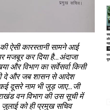
उ
स्व
लो
मह
ं की ऐसी कारस्तानी सामने आई
उ
र मजबूर कर दिया है…अंदाजा
राज
मुख
या और विभाग का सर्वेसर्वा किसी
ूरी दे और जब शासन से आदेश
ें कई दूसरे नाम भी जुड़ जाए…जी
तराखंड वन विभाग की उस सूची में
7 जुलाई को ही प्रमुख सचिव