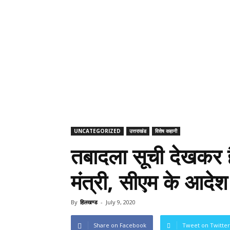
UNCATEGORIZED
उत्तराखंड
विशेष कहानी
तबादला सूची देखकर हैर
मंत्री, सीएम के आदेश
By
हिलखण्ड
-
July 9, 2020
Share on Facebook
Tweet on Twitter