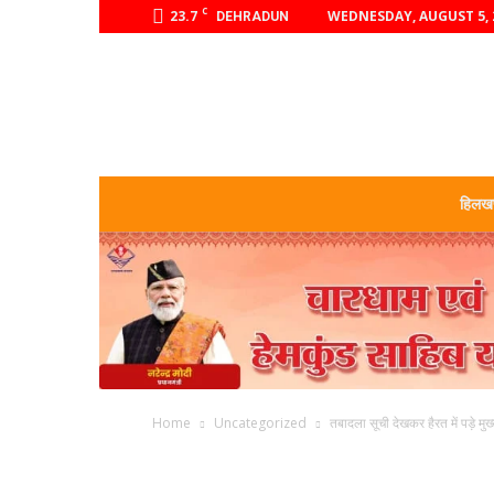
C
23.7
WEDNESDAY, AUGUST 5, 
DEHRADUN
हिलखण
Home
Uncategorized
तबादला सूची देखकर हैरत में पड़े मुख्