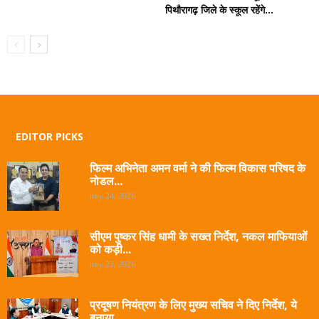
पिथौरागढ़ जिले के स्कूल रहेंगे...
EDITOR PICKS
फिल्म अभिनेता अमन वर्मा ने की फिल्म विकास परिषद के
नोडल...
July 24, 2026
सीएम पुष्कर सिंह धामी के सख्त निर्देश, नकल माफियाओं
को कड़ी...
July 23, 2026
प्रदूषण नियंत्रण के लिए मुख्य सचिव ने दिए निर्देश, ये
बनाया...