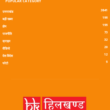
POPULAR CATEGORY
3841
उत्तराखंड
199
बड़ी खबर
199
होम
73
राजनीति
32
क्राइम
20
वीडियो
12
देश विदेश
9
फोटो