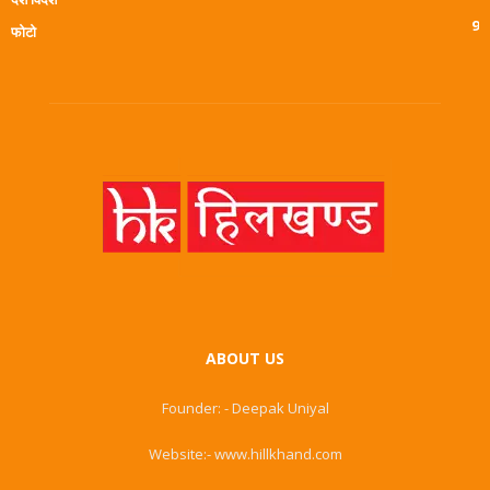
9
फोटो
ABOUT US
Founder: - Deepak Uniyal
Website:- www.hillkhand.com