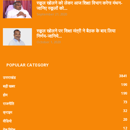
स्कूल खोलने को लेकर आज शिक्षा विभाग करेगा मंथन-
जानिए स्कूलों को...
September 21, 2020
स्कूल खोलने पर शिक्षा मंत्री ने बैठक के बाद लिया
निर्णय-जानिये...
October 1, 2020
POPULAR CATEGORY
3841
उत्तराखंड
199
बड़ी खबर
199
होम
73
राजनीति
32
क्राइम
20
वीडियो
12
देश विदेश