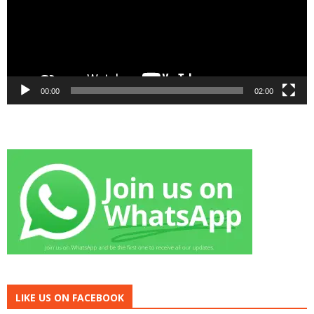
00:00
02:00
LIKE US ON FACEBOOK