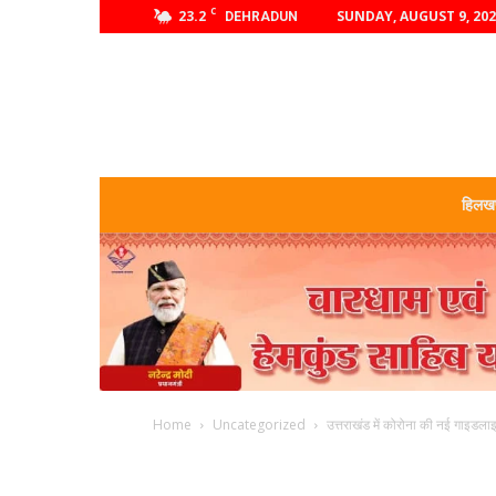
C
23.2
SUNDAY, AUGUST 9, 20
DEHRADUN
हिलखण
Home
Uncategorized
उत्तराखंड में कोरोना की नई गाइडला