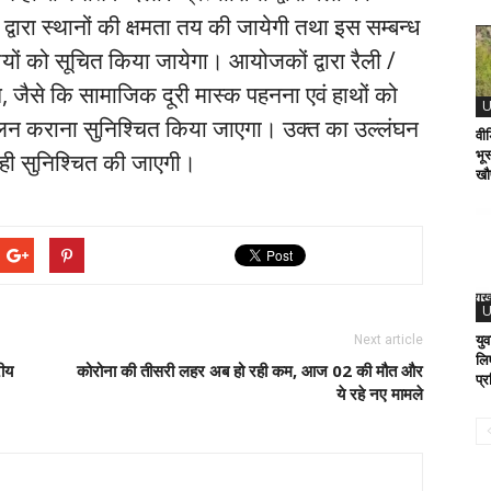
रा स्थानों की क्षमता तय की जायेगी तथा इस सम्बन्ध
शियों को सूचित किया जायेगा। आयोजकों द्वारा रैली /
 जैसे कि सामाजिक दूरी मास्क पहनना एवं हाथों को
U
न कराना सुनिश्चित किया जाएगा। उक्त का उल्लंघन
वीड
भूस
वाही सुनिश्चित की जाएगी।
खौ
U
यु
Next article
लि
रीय
कोरोना की तीसरी लहर अब हो रही कम, आज 02 की मौत और
प्र
ये रहे नए मामले