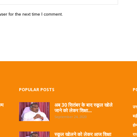
ser for the next time I comment.
POPULAR POSTS
P
्म
अब 30 सितंबर के बाद स्कूल खोले
उत
जाने को लेकर शिक्षा...
बड़
September 24, 2020
हो
स्कूल खोलने को लेकर आज शिक्षा
रा