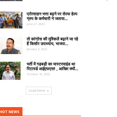
प्रोत्साहन भत्ता बढ़ने पर सेल्फ हेल्प
ग्रुप के कर्मचारी ने जताया...
June 27, 2023
तो कांग्रेस की मुश्किलें बढ़ाने जा रहे
हैं किशोर उपाध्याय, भाजपा...
January 3, 2022
भर्ती में गड़बड़ी का मास्टरमाइंड था
रिटायर्ड आईएफएस! , आखिर क्यों...
October 10, 2022
Load more
HOT NEWS