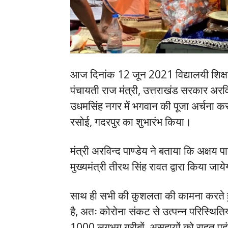
आज दिनांक 12 जून 2021 विद्यालयी शिक्षा, प्
पंचायती राज मंत्री, उत्तराखंड सरकार अरव
उधमसिंह नगर में भगवान की पूजा अर्चना कर
रसोई, गदरपुर का शुभारंभ किया।
मंत्री अरविन्द पाण्डेय ने बताया कि अक्षय
मुख्यमंत्री तीरथ सिंह रावत द्वारा किया जाय
साथ ही सभी की कुशलता की कामना करते हु
है, अतः कोरोना संकट से उत्पन्न परिस्थितियो
1000 लगभग गरीबों, असहायों को राहत पहुंचान