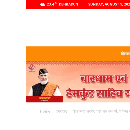
C
23.4
SUNDAY, AUGUST 9, 20
DEHRADUN
हिलखण
Home
उत्तराखंड
शिक्षा मंत्री अरविंद पांडेय का धर्म-कर्म, ये किय