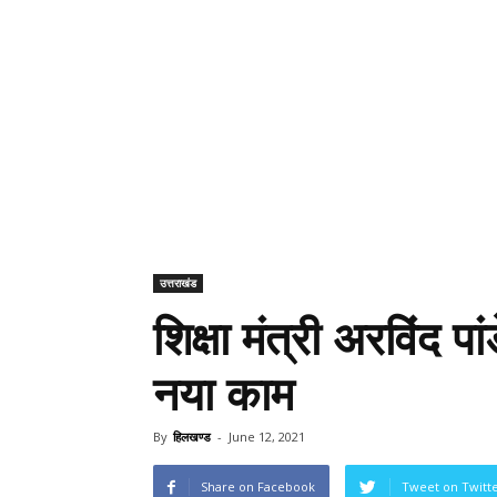
उत्तराखंड
शिक्षा मंत्री अरविंद पा
नया काम
By
हिलखण्ड
-
June 12, 2021
Share on Facebook
Tweet on Twitt