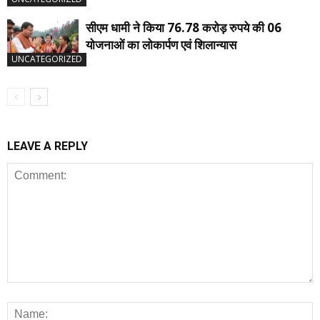
सीएम धामी ने किया 76.78 करोड़ रुपये की 06
योजनाओं का लोकार्पण एवं शिलान्यास
UNCATEGORIZED
LEAVE A REPLY