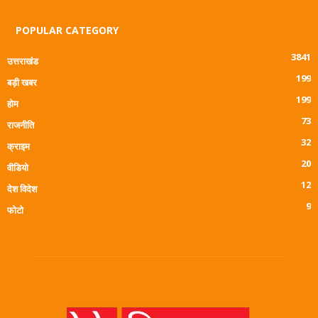
POPULAR CATEGORY
3841
उत्तराखंड
199
बड़ी खबर
199
होम
73
राजनीति
32
क्राइम
20
वीडियो
12
देश विदेश
9
फोटो