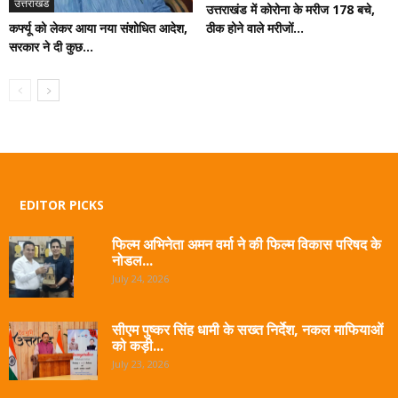
उत्तराखंड
उत्तराखंड में कोरोना के मरीज 178 बचे,
कर्फ्यू को लेकर आया नया संशोधित आदेश,
ठीक होने वाले मरीजों...
सरकार ने दी कुछ...
EDITOR PICKS
फिल्म अभिनेता अमन वर्मा ने की फिल्म विकास परिषद के
नोडल...
July 24, 2026
सीएम पुष्कर सिंह धामी के सख्त निर्देश, नकल माफियाओं
को कड़ी...
July 23, 2026