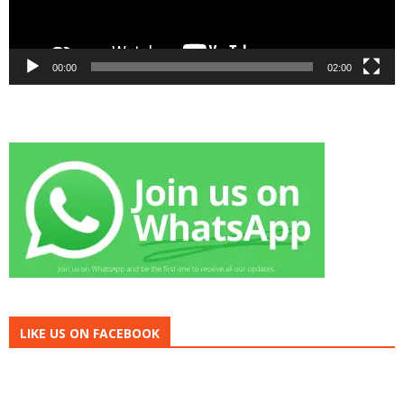
00:00
02:00
LIKE US ON FACEBOOK