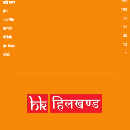
199
बड़ी खबर
199
होम
73
राजनीति
32
क्राइम
20
वीडियो
12
देश विदेश
9
फोटो