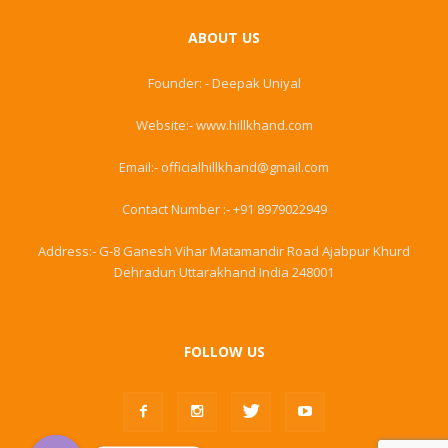
ABOUT US
Founder: - Deepak Uniyal
Website:- www.hillkhand.com
Email:- officialhillkhand@gmail.com
Contact Number :- +91 8979022949
Address:- G-8 Ganesh Vihar Matamandir Road Ajabpur Khurd
Dehradun Uttarakhand India 248001
FOLLOW US