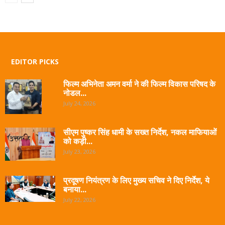
EDITOR PICKS
फिल्म अभिनेता अमन वर्मा ने की फिल्म विकास परिषद के
नोडल...
July 24, 2026
सीएम पुष्कर सिंह धामी के सख्त निर्देश, नकल माफियाओं
को कड़ी...
July 23, 2026
प्रदूषण नियंत्रण के लिए मुख्य सचिव ने दिए निर्देश, ये
बनाया...
July 22, 2026