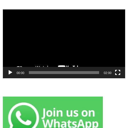
Video
Player
00:00
02:00