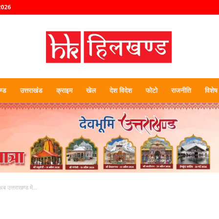
2026
्ड
उत्तराखंड
क्राइम
खेल
देश विदेश
फोटो
राजनीति
विशेष
हिलखण्ड
 उत्तराखण्ड में...