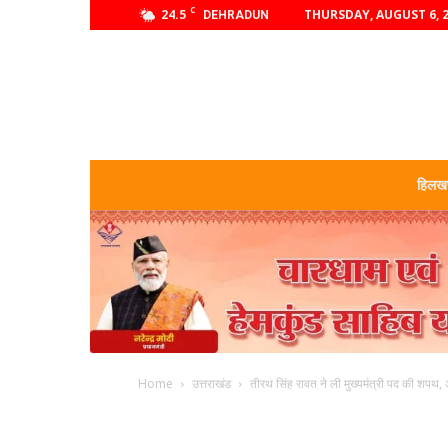
C
24.5
THURSDAY, AUGUST 6, 
DEHRADUN
हिलखण
Home
उत्तराखंड
तीरथ सिंह रावत ने ली मुख्यमंत्री पद की शपथ, अब