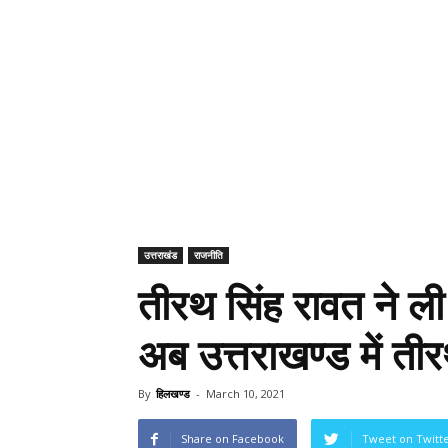
उत्तराखंड
राजनीति
तीरथ सिंह रावत ने ली
अब उत्तराखण्ड में ती
By
हिलखण्ड
-
March 10, 2021
Share on Facebook
Tweet on Twitt