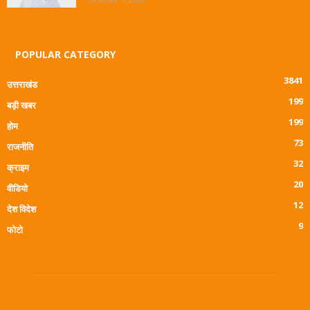
POPULAR CATEGORY
3841
उत्तराखंड
199
बड़ी खबर
199
होम
73
राजनीति
32
क्राइम
20
वीडियो
12
देश विदेश
9
फोटो