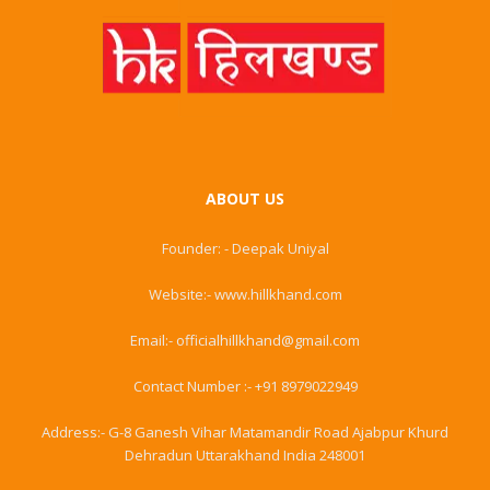
ABOUT US
Founder: - Deepak Uniyal
Website:- www.hillkhand.com
Email:- officialhillkhand@gmail.com
Contact Number :- +91 8979022949
Address:- G-8 Ganesh Vihar Matamandir Road Ajabpur Khurd
Dehradun Uttarakhand India 248001