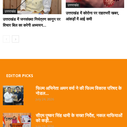
उत्तराखंड
उत्तराखंड
उत्तराखंड में कोरोना पर राहतभरी खबर,
आंकड़ों में आई कमी
उत्तराखंड में जनसंख्या नियंत्रण कानून पर
विचार बिल का करेगी अध्ययन...
EDITOR PICKS
फिल्म अभिनेता अमन वर्मा ने की फिल्म विकास परिषद के
नोडल...
July 24, 2026
सीएम पुष्कर सिंह धामी के सख्त निर्देश, नकल माफियाओं
को कड़ी...
July 23, 2026