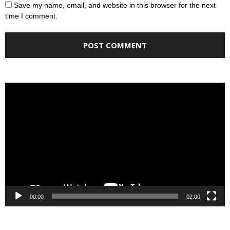
Save my name, email, and website in this browser for the next
time I comment.
Video
Player
00:00
02:00