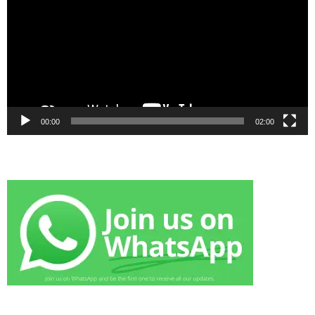
00:00
02:00