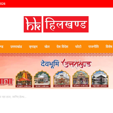
2026
्ड
उत्तराखंड
क्राइम
खेल
देश विदेश
फोटो
राजनीति
विशेष
हिलखण्ड
ा रहा हाल, जानिए हेल्थ...