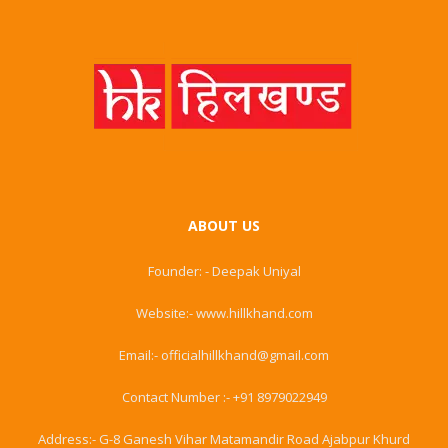
ABOUT US
Founder: - Deepak Uniyal
Website:- www.hillkhand.com
Email:- officialhillkhand@gmail.com
Contact Number :- +91 8979022949
Address:- G-8 Ganesh Vihar Matamandir Road Ajabpur Khurd