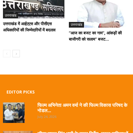
उत्तराखंड
उत्तराखंड में आईएएस और पीसीएस
उत्तराखंड
अधिकारियों की जिम्मेदारियों में बदलाव
“आज का बजट का नाम”, आंकड़ों की
बाजीगरी को सलाम” बजट...
EDITOR PICKS
फिल्म अभिनेता अमन वर्मा ने की फिल्म विकास परिषद के
नोडल...
July 24, 2026