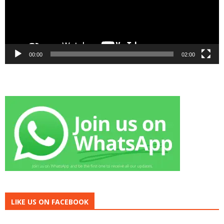
00:00
02:00
LIKE US ON FACEBOOK