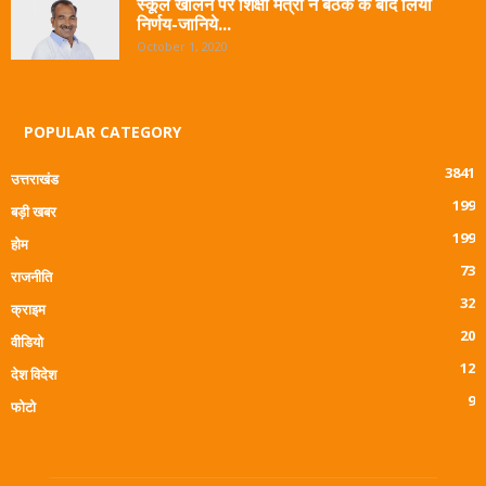
स्कूल खोलने पर शिक्षा मंत्री ने बैठक के बाद लिया
निर्णय-जानिये...
October 1, 2020
POPULAR CATEGORY
3841
उत्तराखंड
199
बड़ी खबर
199
होम
73
राजनीति
32
क्राइम
20
वीडियो
12
देश विदेश
9
फोटो