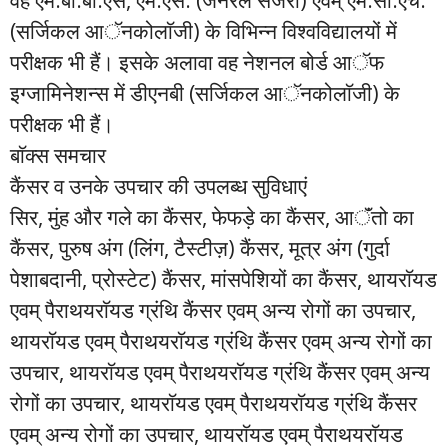
वह एम.बी.बी.एस, एम.एस. (जनरल सर्जरी) एवम् एम.सी.एच.
(सर्जिकल आॅनकोलाॅजी) के विभिन्न विश्वविद्यालयों में
परीक्षक भी हैं। इसके अलावा वह नेशनल बोर्ड आॅफ
इग्जामिनेशन्स में डीएनबी (सर्जिकल आॅनकोलाॅजी) के
परीक्षक भी हैं।
बाॅक्स समचार
कैंसर व उनके उपचार की उपलब्ध सुविधाएं
सिर, मुंह और गले का कैंसर, फेफड़े का कैंसर, आॅंतो का
कैंसर, पुरुष अंग (लिंग, टैस्टीज़) कैंसर, मूत्र अंग (गुर्दा
पेशाबदानी, प्रोस्टेट) कैंसर, मांसपेशियों का कैंसर, थायराॅयड
एवम् पैराथयराॅयड ग्रंथि कैंसर एवम् अन्य रोगों का उपचार,
थायराॅयड एवम् पैराथयराॅयड ग्रंथि कैंसर एवम् अन्य रोगों का
उपचार, थायराॅयड एवम् पैराथयराॅयड ग्रंथि कैंसर एवम् अन्य
रोगों का उपचार, थायराॅयड एवम् पैराथयराॅयड ग्रंथि कैंसर
एवम् अन्य रोगों का उपचार, थायराॅयड एवम् पैराथयराॅयड