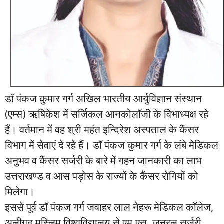
डाॅ पंकज कुमार गर्ग अखिल भारतीय आर्युविज्ञान संस्थान
(एम्स) ऋषिकेश में सर्जिकल आनकोलाॅजी के विभाध्यक्ष रहे
हैं। वर्तमान में वह श्री महंत इन्दिरेश अस्पताल के कैंसर
विभाग में सेवाएं दे रहे हैं। डाॅ पंकज कुमार गर्ग के लंबे मेडिकल
अनुभव व कैंसर सर्जरी के बारे में गहन जानकारी का लाभ
उत्तराखण्ड व आस पड़ोस के राज्यों के कैंसर रोगियों को
मिलेगा।
इससे पूर्व डाॅ पंकज गर्ग जवाहर लाल नेहरू मेडिकल काॅलेज,
अलीगढ़ मुस्लिम विश्वविद्यालय से एम.एस. जनरल सर्जरी,