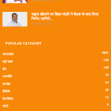
स्कूल खोलने पर शिक्षा मंत्री ने बैठक के बाद लिया
निर्णय-जानिये...
October 1, 2020
POPULAR CATEGORY
3841
उत्तराखंड
199
बड़ी खबर
199
होम
73
राजनीति
32
क्राइम
20
वीडियो
12
देश विदेश
9
फोटो