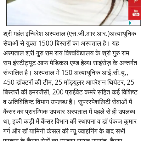
श्री महंत इन्दिरेश अस्पताल (एस.जी.आर.आर.)अत्याधुनिक
सेवाओं से युक्त 1500 बिस्तरों का अस्पताल है। यह
अस्पताल श्री गुरु राम राय विश्वविद्यालय के श्री गुरु राम
राय इंस्टीट्यूट आफ मेडिकल एण्ड हेल्थ साइंसेज़ के अन्तर्गत
संचालित है। अस्पताल में 150 अत्याधुनिक आई.सी.यू.,
450 डाॅक्टरों की टीम, 25 माॅड्यूलर आपरेशन थियेटर, 25
बिस्तरों की इमरजेंसी, 200 प्राईवेट कमरे सहित कई विशिष्ट
व अतिविशिष्ट विभाग उपलब्ध हैं। सुपरस्पेशलिटी सेवाओं में
कैंसर का प्रारम्भिक उपचार अस्पताल में पहले से ही उपलब्ध
था, इकी कड़ी में कैंसर विभाग की स्थापना व डाॅ पंकज कुमार
गर्ग और डाॅ यामिनी कंसल की न्यू ज्वाइनिंग के बाद सभी
प्रकार के कैंसर रोगोंं का उपचार सम्भव उपरांत, कैंसर