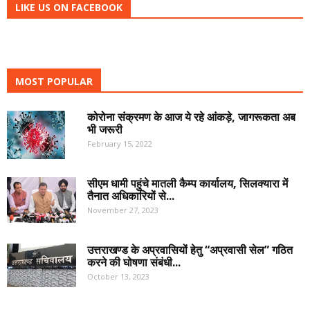
LIKE US ON FACEBOOK
MOST POPULAR
कोरोना संक्रमण के आज ये रहे आंकड़े, जागरूकता अब
भी जरूरी
February 15, 2022
सीएम धामी पहुंचे मातली कैम्प कार्यालय, सिलक्यारा में
तैनात अधिकारियों से...
November 27, 2023
उत्तराखण्ड के अप्रवासियों हेतु “अप्रवासी सेल” गठित
करने की घोषणा संबंधी...
October 13, 2023