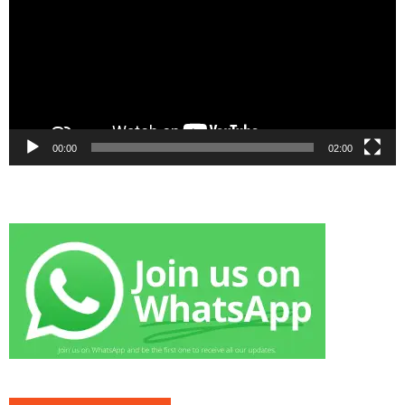
00:00
02:00