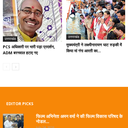
उत्तराखंड
उत्तराखंड
मुख्यमंत्री ने लक्ष्मीनारायण घाट रुड़की में
PCS अधिकारी पर भारी पड़ा प्रदर्शन,
किया मां गंगा आरती का...
ADM बरनवाल हटाए गए
EDITOR PICKS
फिल्म अभिनेता अमन वर्मा ने की फिल्म विकास परिषद के
नोडल...
July 24, 2026