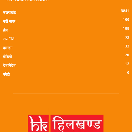
3841
उत्तराखंड
199
बड़ी खबर
199
होम
73
राजनीति
32
क्राइम
20
वीडियो
12
देश विदेश
9
फोटो