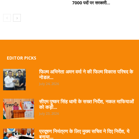
7000 पदों पर सरकारी...
EDITOR PICKS
फिल्म अभिनेता अमन वर्मा ने की फिल्म विकास परिषद के
नोडल...
July 24, 2026
सीएम पुष्कर सिंह धामी के सख्त निर्देश, नकल माफियाओं
को कड़ी...
July 23, 2026
प्रदूषण नियंत्रण के लिए मुख्य सचिव ने दिए निर्देश, ये
बनाया...