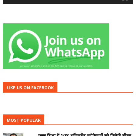
LIKE US ON FACEBOOK
MOST POPULAR
उच्च शिक्षा में 108 असिस्टेंट प्रोफेसरों को मिलेगी शीघ्र