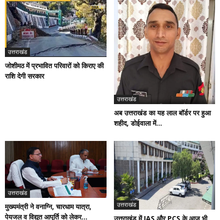
उत्तराखंड
जोशीमठ में प्रभावित परिवारों को किराए की
राशि देगी सरकार
उत्तराखंड
अब उत्तराखंड का यह लाल बॉर्डर पर हुआ
शहीद, डोईवाला में...
उत्तराखंड
उत्तराखंड
मुख्यमंत्री ने वनाग्नि, चारधाम यात्रा,
पेयजल व विद्युत आपूर्ति को लेकर...
उत्तराखंड में IAS और PCS के आज भी