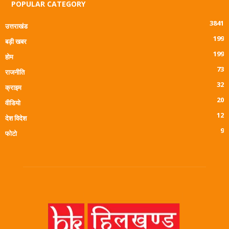
POPULAR CATEGORY
3841
उत्तराखंड
199
बड़ी खबर
199
होम
73
राजनीति
32
क्राइम
20
वीडियो
12
देश विदेश
9
फोटो