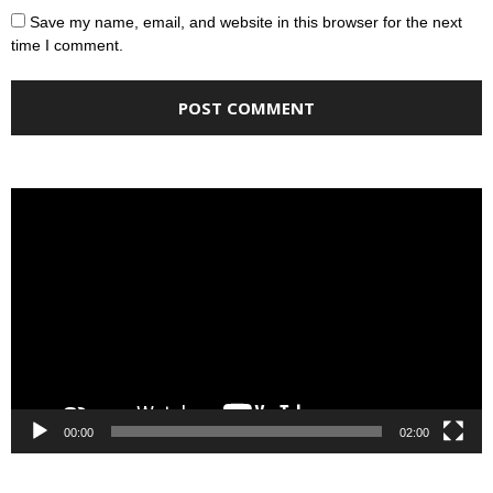
Save my name, email, and website in this browser for the next
time I comment.
Video
Player
00:00
02:00