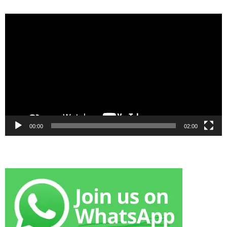
Video
Player
00:00
02:00