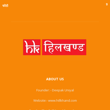
9
फोटो
ABOUT US
Founder: - Deepak Uniyal
Website:- www.hillkhand.com