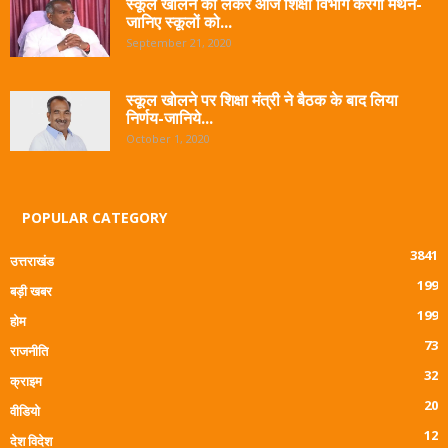
स्कूल खोलने को लेकर आज शिक्षा विभाग करेगा मंथन-
जानिए स्कूलों को...
September 21, 2020
स्कूल खोलने पर शिक्षा मंत्री ने बैठक के बाद लिया
निर्णय-जानिये...
October 1, 2020
POPULAR CATEGORY
3841
उत्तराखंड
199
बड़ी खबर
199
होम
73
राजनीति
32
क्राइम
20
वीडियो
12
देश विदेश