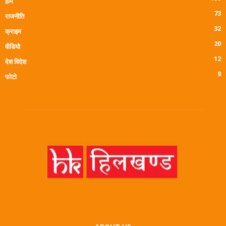
होम
73
राजनीति
32
क्राइम
20
वीडियो
12
देश विदेश
9
फोटो