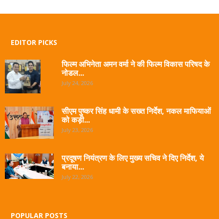
EDITOR PICKS
फिल्म अभिनेता अमन वर्मा ने की फिल्म विकास परिषद के
नोडल...
July 24, 2026
सीएम पुष्कर सिंह धामी के सख्त निर्देश, नकल माफियाओं
को कड़ी...
July 23, 2026
प्रदूषण नियंत्रण के लिए मुख्य सचिव ने दिए निर्देश, ये
बनाया...
July 22, 2026
POPULAR POSTS