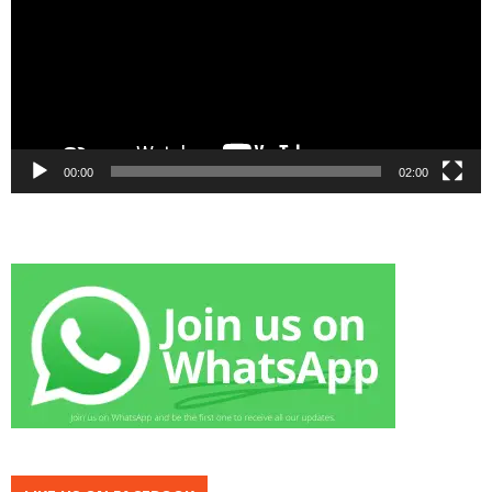
00:00
02:00